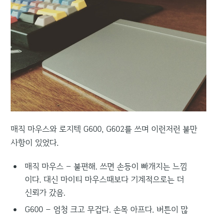
매직 마우스와 로지텍 G600, G602를 쓰며 이런저런 불만
사항이 있었다.
매직 마우스 – 불편해. 쓰면 손등이 빠개지는 느낌
이다. 대신 마이티 마우스때보다 기계적으로는 더
신뢰가 갔음.
G600 – 엄청 크고 무겁다. 손목 아프다. 버튼이 많