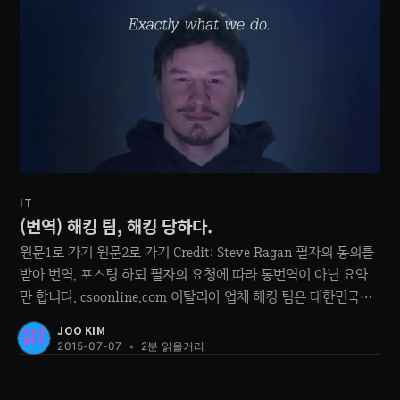
IT
(번역) 해킹 팀, 해킹 당하다.
원문1로 가기 원문2로 가기 Credit: Steve Ragan 필자의 동의를
받아 번역, 포스팅 하되 필자의 요청에 따라 통번역이 아닌 요약
만 합니다. csoonline.com 이탈리아 업체 해킹 팀은 대한민국을
포함한 여러 나라 정부와 수사기관에 안보 솔루션을 판매하는 업
JOO KIM
체로, 기존의 방어 위주의 안보가 아닌 공격적인 안보를 지향한
2015-07-07
•
2분 읽을거리
다. 해킹 팀이 개발한 다빈치라는 프로그램은 이메일,