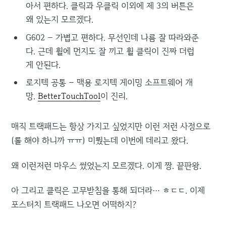
아서 편하다. 클릭과 우클릭 이외에 제 3의 버튼은
왜 있는지 모르겠다.
G602 – 가볍고 편하다. 무선인데 나름 잘 따라와준
다. 근데 휠에 먼지도 잘 끼고 휠 클릭이 진짜 더럽
게 안된다.
로지텍 공통 – 맥용 로지텍 게이밍 소프트웨어 개
망.
BetterTouchTool
이 진리.
매직 트랙패드는 항상 가지고 싶었지만 이런 저런 사정으로
(롤 해야 하니까 ㅠㅠ) 미뤘는데 이번에 데리고 왔다.
왜 이런저런 마우스 썼었는지 모르겠다. 이게 짱. 끝판왕.
아 그리고 클릭은 고무받침을 통해 되더라… ㅎㄷㄷ. 이제
포스터치 트랙패드 나오면 어떡하지?