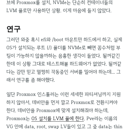
브에 Proxmox를 설치, NVMe는 단순히 컨테이너들의
LVM 풀로만 사용하던 상황. 이게 마음에 들지 않았다.
연구
그러던 와중 혹시 efi와 /boot 마운트만 하드에서 하고, 실제
OS가 설치되는 루트 (/) 폴더를 NVMe로 빼면 꼼수처럼 부
팅이 가능하지 않을까하는 음흉한 생각이 들었다. 될꺼같긴
한데 이 상황 그대로 테스트해볼 하드웨어가 없었다. 될꺼같
다는 감만 믿고 멀쩡히 작동중인 서버를 밀어야 하는데... 그
래서 연구를 좀 해야했다.
일단 Proxmox 인스톨러는 이런 세세한 파티셔닝까지 지원
하지 않아서, 데비안을 먼저 깔고 Proxmox로 전환시켜야
한다. 데비안을 Proxmox에 맞게 설치해줘야 하는데,
Proxmox는
OS 설치를 LVM 풀에 한다
. Pve라는 이름의
VG 안에 data, root, swap LV들이 있고 그 중 data는 thin