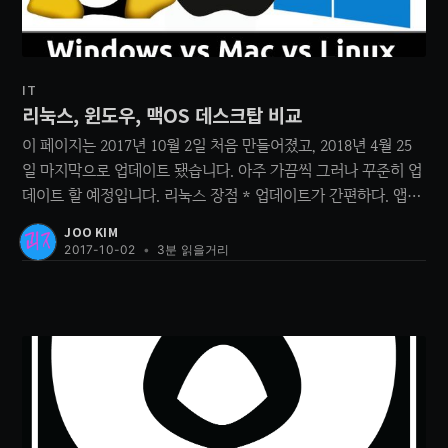
IT
리눅스, 윈도우, 맥OS 데스크탑 비교
이 페이지는 2017년 10월 2일 처음 만들어졌고, 2018년 4월 25
일 마지막으로 업데이트 됐습니다. 아주 가끔씩 그러나 꾸준히 업
데이트 할 예정입니다. 리눅스 장점 * 업데이트가 간편하다. 앱마
다 따로 업데이트 해 줄 필요 없이 패키지매니저 하나로 거의 모
JOO KIM
든게 해결 가능하다. 커널 업데이트 후에도 재부팅이 강제되지 않
2017-10-02
•
3분 읽을거리
는다. * 프로그램 설치 또한 간편하다. 터미널에 대한 막연한