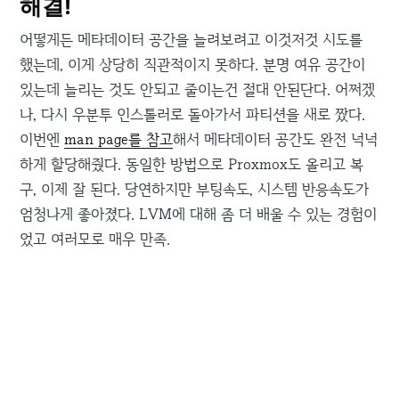
해결!
어떻게든 메타데이터 공간을 늘려보려고 이것저것 시도를
했는데, 이게 상당히 직관적이지 못하다. 분명 여유 공간이
있는데 늘리는 것도 안되고 줄이는건 절대 안된단다. 어쩌겠
나, 다시 우분투 인스톨러로 돌아가서 파티션을 새로 짰다.
이번엔
man page를 참고
해서 메타데이터 공간도 완전 넉넉
하게 할당해줬다. 동일한 방법으로 Proxmox도 올리고 복
구, 이제 잘 된다. 당연하지만 부팅속도, 시스템 반응속도가
엄청나게 좋아졌다. LVM에 대해 좀 더 배울 수 있는 경험이
었고 여러모로 매우 만족.