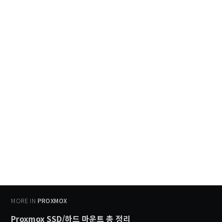
MORE IN
PROXMOX
Proxmox SSD/하드 마운트 총 정리