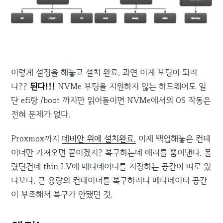
이렇게 설정을 해놓고 설치 완료. 과연 이게 부팅이 되려
나??
된다!!!
NVMe 부팅을 지원하지 않는 하드웨어도 일
단 efi랑 /boot 까지만 읽어들이면 NVMe에서의 OS 작동은
전혀 문제가 없다.
Proxmox까지
데비안 위에 설치완료.
이제 백업해놓은 컨테
이너만 가져오면 끝이겠지? 복구하는데 에러를 뿜어낸다. 몰
랐던건데 thin LV에 메타데이터를 저장하는 공간이 따로 있
나보다. 큰 용량의 컨테이너를 복구하려니 메타데이터 공간
이 부족해서 복구가 안됐던 것.