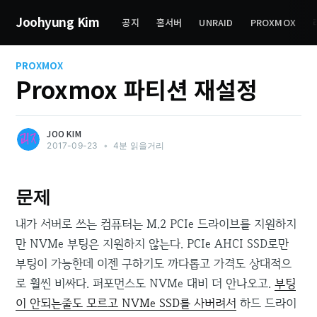
Joohyung Kim
공지
홈서버
UNRAID
PROXMOX
PROXMOX
Proxmox 파티션 재설정
JOO KIM
2017-09-23
•
4분 읽을거리
문제
내가 서버로 쓰는 컴퓨터는 M.2 PCIe 드라이브를 지원하지
만 NVMe 부팅은 지원하지 않는다. PCIe AHCI SSD로만
부팅이 가능한데 이젠 구하기도 까다롭고 가격도 상대적으
로 훨씬 비싸다. 퍼포먼스도 NVMe 대비 더 안나오고.
부팅
이 안되는줄도 모르고 NVMe SSD를 사버려서
하드 드라이