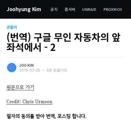
Joohyung Kim
공지
홈서버
UNRAID
PROXMOX
공돌이
(번역) 구글 무인 자동차의 앞
좌석에서 - 2
JOO KIM
2015-07-25
•
5분 읽을거리
원문으로 가기
Credit: Chris Urmson
필자의 동의를 받아 번역, 포스팅 합니다.