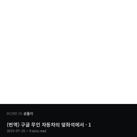
MORE IN
공돌이
(번역) 구글 무인 자동차의 앞좌석에서 - 1
2015-07-25
– 9 min read