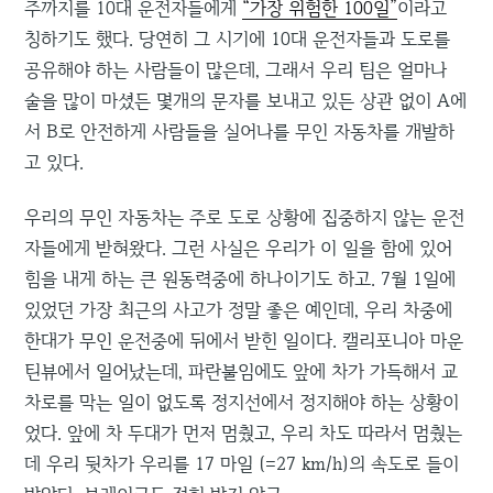
주까지를 10대 운전자들에게
“가장 위험한 100일”
이라고
칭하기도 했다. 당연히 그 시기에 10대 운전자들과 도로를
공유해야 하는 사람들이 많은데, 그래서 우리 팀은 얼마나
술을 많이 마셨든 몇개의 문자를 보내고 있든 상관 없이 A에
서 B로 안전하게 사람들을 실어나를 무인 자동차를 개발하
고 있다.
우리의 무인 자동차는 주로 도로 상황에 집중하지 않는 운전
자들에게 받혀왔다. 그런 사실은 우리가 이 일을 함에 있어
힘을 내게 하는 큰 원동력중에 하나이기도 하고. 7월 1일에
있었던 가장 최근의 사고가 정말 좋은 예인데, 우리 차중에
한대가 무인 운전중에 뒤에서 받힌 일이다. 캘리포니아 마운
틴뷰에서 일어났는데, 파란불임에도 앞에 차가 가득해서 교
차로를 막는 일이 없도록 정지선에서 정지해야 하는 상황이
었다. 앞에 차 두대가 먼저 멈췄고, 우리 차도 따라서 멈췄는
데 우리 뒷차가 우리를 17 마일 (=27 km/h)의 속도로 들이